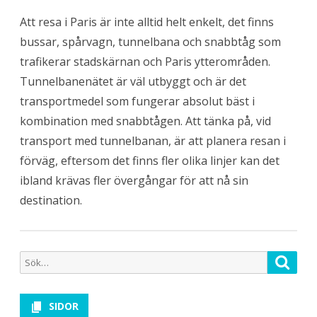
Att resa i Paris är inte alltid helt enkelt, det finns
bussar, spårvagn, tunnelbana och snabbtåg som
trafikerar stadskärnan och Paris ytterområden.
Tunnelbanenätet är väl utbyggt och är det
transportmedel som fungerar absolut bäst i
kombination med snabbtågen. Att tänka på, vid
transport med tunnelbanan, är att planera resan i
förväg, eftersom det finns fler olika linjer kan det
ibland krävas fler övergångar för att nå sin
destination.
Sök
Sök
efter:
SIDOR