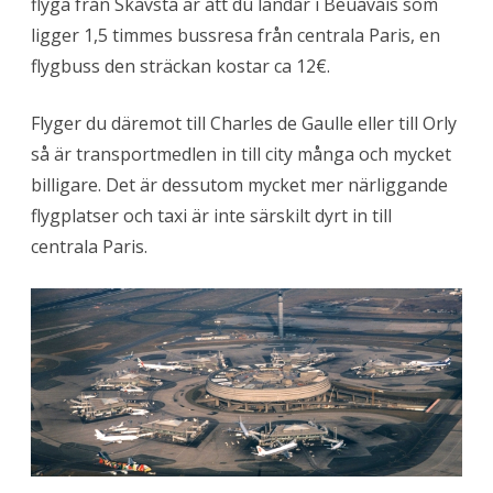
flyga från Skavsta är att du landar i Beuavais som
ligger 1,5 timmes bussresa från centrala Paris, en
flygbuss den sträckan kostar ca 12€.
Flyger du däremot till Charles de Gaulle eller till Orly
så är transportmedlen in till city många och mycket
billigare. Det är dessutom mycket mer närliggande
flygplatser och taxi är inte särskilt dyrt in till
centrala Paris.