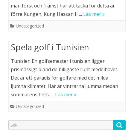
man först och främst har att tacka för detta är
förre Kungen, Kung Hassan II….
Läs mer »
Uncategorized
Spela golf i Tunisien
Tunisien En golfsemester i tunisien ligger
prismässigt bland de billigaste runt medelhavet.
Det är ett paradis för golfare med det milda
ljumna klimatet. Här är vintrarna ljumma medan
sommarens hetta…
Läs mer »
Uncategorized
Sök
Sök
efter: