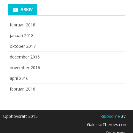
ARKIV
februari 2018
januari 2018
oktober 2017
december 2016
november 2016
april 2016
februari 2016
Upphovsrätt 2015
Ribosome
av
GalussoThemes.com
Drivs med