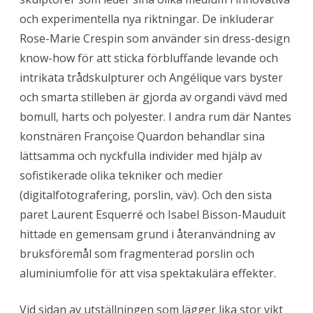
och experimentella nya riktningar. De inkluderar
Rose-Marie Crespin som använder sin dress-design
know-how för att sticka förbluffande levande och
intrikata trådskulpturer och Angélique vars byster
och smarta stilleben är gjorda av organdi vävd med
bomull, harts och polyester. I andra rum där Nantes
konstnären Françoise Quardon behandlar sina
lättsamma och nyckfulla individer med hjälp av
sofistikerade olika tekniker och medier
(digitalfotografering, porslin, väv). Och den sista
paret Laurent Esquerré och Isabel Bisson-Mauduit
hittade en gemensam grund i återanvändning av
bruksföremål som fragmenterad porslin och
aluminiumfolie för att visa spektakulära effekter.
Vid sidan av utställningen som lägger lika stor vikt