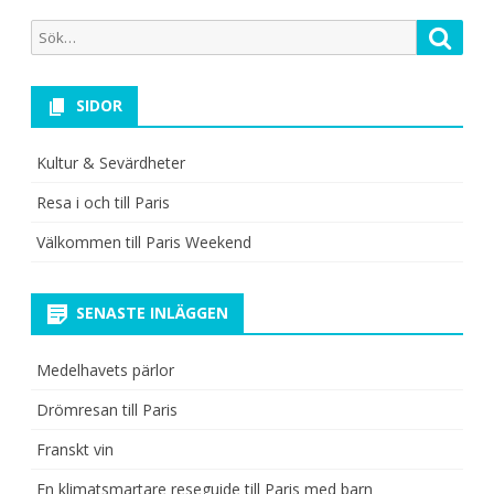
Sök
Sök
efter:
SIDOR
Kultur & Sevärdheter
Resa i och till Paris
Välkommen till Paris Weekend
SENASTE INLÄGGEN
Medelhavets pärlor
Drömresan till Paris
Franskt vin
En klimatsmartare reseguide till Paris med barn