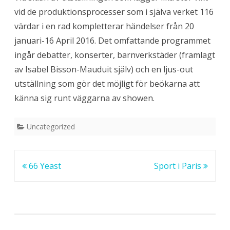
vid de produktionsprocesser som i själva verket 116
värdar i en rad kompletterar händelser från 20
januari-16 April 2016. Det omfattande programmet
ingår debatter, konserter, barnverkstäder (framlagt
av Isabel Bisson-Mauduit själv) och en ljus-out
utställning som gör det möjligt för beökarna att
känna sig runt väggarna av showen.
Uncategorized
Inläggsnavigering
66 Yeast
Sport i Paris