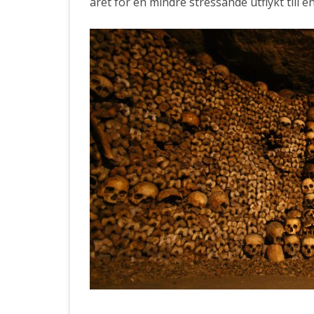
året för en mindre stressande utflykt till 