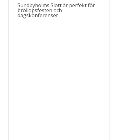
Sundbyholms
Slott
är perfekt för
bröllopsfesten och
dagskonferenser