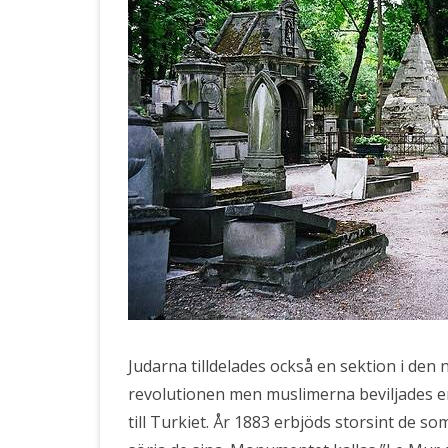
Judarna tilldelades också en sektion i de
revolutionen men muslimerna beviljades e
till Turkiet. År 1883 erbjöds storsint de s